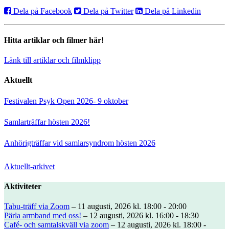
Dela på Facebook
Dela på Twitter
Dela på Linkedin
Hitta artiklar och filmer här!
Länk till artiklar och filmklipp
Aktuellt
Festivalen Psyk Open 2026- 9 oktober
Samlarträffar hösten 2026!
Anhörigträffar vid samlarsyndrom hösten 2026
Aktuellt-arkivet
Aktiviteter
Tabu-träff via Zoom
– 11 augusti, 2026 kl. 18:00 - 20:00
Pärla armband med oss!
– 12 augusti, 2026 kl. 16:00 - 18:30
Café- och samtalskväll via zoom
– 12 augusti, 2026 kl. 18:00 -