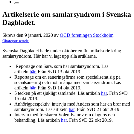
Artikelserie om samlarsyndrom i Svenska
Dagbladet.
Skrevs den 9 januari, 2020 av
OCD foreningen Stockholm
Okategoriserade
Svenska Dagbladet hade under oktober en fin artikelserie kring
samlarsyndrom. Här har vi lagt upp alla artiklarna.
Reportage om Sara, som har samlarsyndrom. Läs
artikeln
här.
Från SvD 13 okt 2019.
Reportage om en saneringsfirma som specialiserat sig på
socialsanering och mött många med samlarsyndrom. Läs
artikeln
här
. Från SvD 14 okt 2019.
5 tecken på ett sjukligt samlande. Läs artikeln
här
. Från SvD
15 okt 2019.
Anhörigperspektiv, intervju med Anders som har en bror med
samlarsyndrom. Läs artikeln
här
. Från SvD 21 okt 2019.
Intervju med forskaren Volen Ivanov om diagnos och
behandling. Läs artikeln
här
. Från SvD 22 okt 2019.