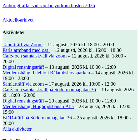
Anhörigträffar vid samlarsyndrom hösten 2026
Aktuellt-arkivet
Aktiviteter
Tabu-träff via Zoom
– 11 augusti, 2026 kl. 18:00 - 20:00
Pärla armband med oss!
– 12 augusti, 2026 kl. 16:00 - 18:30
Café- och samtalskväll via zoom
– 12 augusti, 2026 kl. 18:00 -
20:00
Digital rensningsträff
– 13 augusti, 2026 kl. 10:00 - 12:00
Medlemshäng: Utebio i Rålambshovsparken
– 14 augusti, 2026 kl.
19:00 - 23:00
Samlarträff via zoom
– 17 augusti, 2026 kl. 10:00 - 12:00
Café- och samtalskväll på Södermannagatan 36
– 19 augusti, 2026
kl. 18:00 - 20:00
Digital rensningsträff
– 20 augusti, 2026 kl. 10:00 - 12:00
Medlemshäng: Höghöjdsbana i Älta
– 23 augusti, 2026 kl. 12:00 -
15:00
BDD-träff på Södermannagatan 36
– 25 augusti, 2026 kl. 18:00 -
20:00
Alla aktiviteter