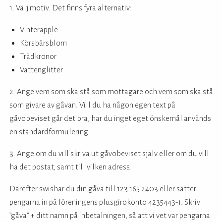
1. Välj motiv. Det finns fyra alternativ:
Vinteräpple
Körsbärsblom
Trädkronor
Vattenglitter
2. Ange vem som ska stå som mottagare och vem som ska stå
som givare av gåvan. Vill du ha någon egen text på
gåvobeviset går det bra, har du inget eget önskemål används
en standardformulering.
3. Ange om du vill skriva ut gåvobeviset själv eller om du vill
ha det postat, samt till vilken adress.
Därefter swishar du din gåva till 123 165 2403 eller sätter
pengarna in på föreningens plusgirokonto 4235443-1. Skriv
”gåva” + ditt namn på inbetalningen, så att vi vet var pengarna