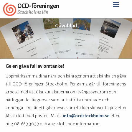
OCD‑föreningen
Stockholms län
Gåvoblad
Ge en gåva full av omtanke!
Uppmärksamma dina nära och kära genom att skänka en gåva
till OCD-föreningen Stockholm! Pengarna går till föreningens
arbete med att öka kunskaperna om tvångssyndrom och
närliggande diagnoser samt att stötta drabbade och
anhöriga. Du får ett gåvobevis som du kan skriva ut själv eller
få skickat med posten. Maila
info@ocdstockholm.se
eller
ring 08-669 3039 och ange följande information: