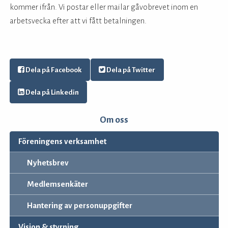
kommer ifrån. Vi postar eller mailar gåvobrevet inom en
arbetsvecka efter att vi fått betalningen.
Dela på Facebook
Dela på Twitter
Dela på Linkedin
Om oss
Föreningens verksamhet
Nyhetsbrev
Medlemsenkäter
Hantering av personuppgifter
Vision & styrning