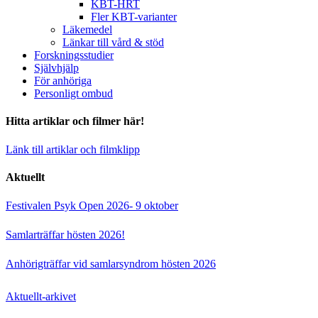
KBT-HRT
Fler KBT-varianter
Läkemedel
Länkar till vård & stöd
Forskningsstudier
Självhjälp
För anhöriga
Personligt ombud
Hitta artiklar och filmer här!
Länk till artiklar och filmklipp
Aktuellt
Festivalen Psyk Open 2026- 9 oktober
Samlarträffar hösten 2026!
Anhörigträffar vid samlarsyndrom hösten 2026
Aktuellt-arkivet