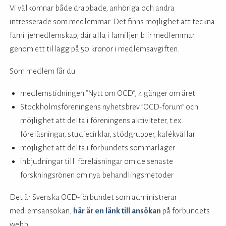
Vi välkomnar både drabbade, anhöriga och andra
intresserade som medlemmar. Det finns möjlighet att teckna
familjemedlemskap, där alla i familjen blir medlemmar
genom ett tillägg på 50 kronor i medlemsavgiften.
Som medlem får du
medlemstidningen ”Nytt om OCD”, 4 gånger om året
Stockholmsföreningens nyhetsbrev ”OCD-forum” och
möjlighet att delta i föreningens aktiviteter, t.ex.
föreläsningar, studiecirklar, stödgrupper, kafékvällar
möjlighet att delta i förbundets sommarläger
inbjudningar till föreläsningar om de senaste
forskningsrönen om nya behandlingsmetoder
Det är Svenska OCD-förbundet som administrerar
medlemsansökan,
här är en länk till ansökan
på förbundets
webb.