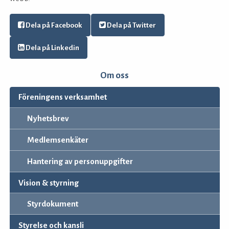
Dela på Facebook
Dela på Twitter
Dela på Linkedin
Om oss
Föreningens verksamhet
Nyhetsbrev
Medlemsenkäter
Hantering av personuppgifter
Vision & styrning
Styrdokument
Styrelse och kansli