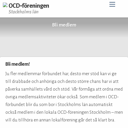
OCD‑föreningen
Stockholms län
Bli medlem
Bli medlem!
Ju fler medlemmar förbundet har, desto mer stöd kan vi ge
till drabbade och anhöriga och desto större chans har vi att
påverka samhällets vård och stöd. Vår förmåga att ordna med
övriga medlemsaktiviteter ökar också. Som medlem i OCD-
förbundet blir du som bor i Stockholms län automatiskt
också medlem i den lokala OCD-föreningen Stockholm – men
vill du tillhöra en annan lokalförening går det så klart bra.