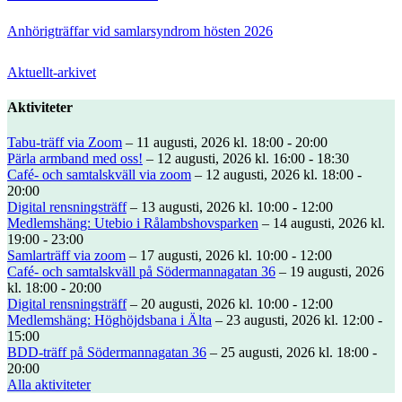
Anhörigträffar vid samlarsyndrom hösten 2026
Aktuellt-arkivet
Aktiviteter
Tabu-träff via Zoom
– 11 augusti, 2026 kl. 18:00 - 20:00
Pärla armband med oss!
– 12 augusti, 2026 kl. 16:00 - 18:30
Café- och samtalskväll via zoom
– 12 augusti, 2026 kl. 18:00 -
20:00
Digital rensningsträff
– 13 augusti, 2026 kl. 10:00 - 12:00
Medlemshäng: Utebio i Rålambshovsparken
– 14 augusti, 2026 kl.
19:00 - 23:00
Samlarträff via zoom
– 17 augusti, 2026 kl. 10:00 - 12:00
Café- och samtalskväll på Södermannagatan 36
– 19 augusti, 2026
kl. 18:00 - 20:00
Digital rensningsträff
– 20 augusti, 2026 kl. 10:00 - 12:00
Medlemshäng: Höghöjdsbana i Älta
– 23 augusti, 2026 kl. 12:00 -
15:00
BDD-träff på Södermannagatan 36
– 25 augusti, 2026 kl. 18:00 -
20:00
Alla aktiviteter