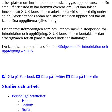
arbetsplatsen om hur introduktionen ska läggas upp och ansvarar för
att du får det stöd ni har kommit överens om. Det kan ibland
innebära att SIUS-konsulenten arbetar sida vid sida med dig under
en tid. Stödet trappas sedan ned successivt och upphör helt när du
kan utföra uppgifterna självständigt.
Det är arbetsförmedlingen som beslutar om särskild stödperson för
introduktion och uppföljning. SIUS-konsulenten kontaktar sedan
arbetsgivaren för att planera stödet under anställningen.
Du kan läsa mer om detta stöd här:
Stödperson för introduktion och
uppföljning – SIUS
Dela på Facebook
Dela på Twitter
Dela på Linkedin
Studier och arbete
Personliga berättelser
Erika
Joakim
Sofia