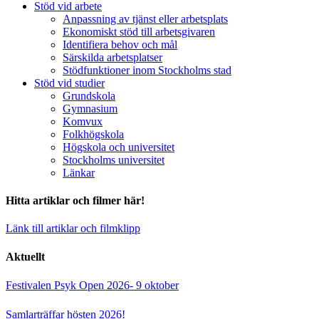
Stöd vid arbete
Anpassning av tjänst eller arbetsplats
Ekonomiskt stöd till arbetsgivaren
Identifiera behov och mål
Särskilda arbetsplatser
Stödfunktioner inom Stockholms stad
Stöd vid studier
Grundskola
Gymnasium
Komvux
Folkhögskola
Högskola och universitet
Stockholms universitet
Länkar
Hitta artiklar och filmer här!
Länk till artiklar och filmklipp
Aktuellt
Festivalen Psyk Open 2026- 9 oktober
Samlarträffar hösten 2026!