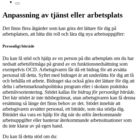
Anpassning av tjänst eller arbetsplats
Det finns flera åtgärder som kan göra det lättare för dig på
arbetsplatsen, att hitta din roll och lära dig nya arbetsuppgifter:
Personligt biträde
Du kan få stöd och hjälp av en person på din arbetsplats om du har
nedsatt arbetsförmåga på grund av en funktionsnedsättning som
exempelvis OCD. Arbetsgivaren får då ett bidrag för att avsätta
personal till detta. Syftet med bidraget är att underlätta för dig att få
och behålla ett arbete. Bidraget ska också göra det lättare för dig att
delta i arbetsmarknadspolitiska program eller i skolans praktiska
arbetslivsorientering. Stödet kallas för
bidrag för personligt biträde
.
Det här stödet är inte tidsbegränsat, utan arbetsgivaren kan få denna
ersättning så länge det finns behov av det. Stödet innebär att
arbetsgivaren avsätter personal, ett biträde, som ska stödja dig.
Biträdet ska vara en hjälp för dig när du utför återkommande
arbetsuppgifter eller hanterar återkommande arbetssituationer som
du inte klarar av på egen hand.
Du kan få detta stöd om du: