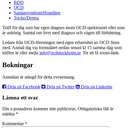
BDD
OCD
Samlarsyndrom/Hoarding
Tricho/Derma
Träff för dig som har egen diagnos inom OCD-spektrumet eller som
är anhörig. Samtal om livet med diagnos och vägen till förbättring.
Ledare från OCD-föreningen med egen erfarenhet av OCD finns
med. Anmäl dig via formuläret nedan senast kl 15 samma dag som
träffen är eller mejla
info@ocdstockholm.se
för att få zoom-länk.
Bokningar
Anmälan är stängd för detta evenemang.
Dela på Facebook
Dela på Twitter
Dela på Linkedin
Lämna ett svar
Din e-postadress kommer inte publiceras.
Obligatoriska fält är
märkta
*
Kommentar
*