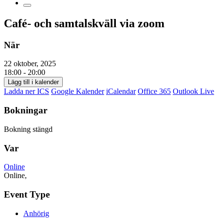
Café- och samtalskväll via zoom
När
22 oktober, 2025
18:00 - 20:00
Lägg till i kalender
Ladda ner ICS
Google Kalender
iCalendar
Office 365
Outlook Live
Bokningar
Bokning stängd
Var
Online
Online,
Event Type
Anhörig