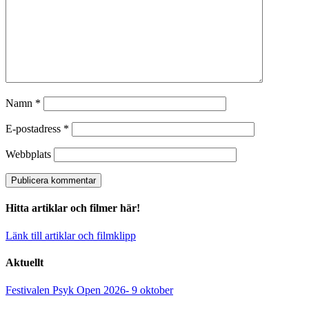
Namn
*
E-postadress
*
Webbplats
Hitta artiklar och filmer här!
Länk till artiklar och filmklipp
Aktuellt
Festivalen Psyk Open 2026- 9 oktober