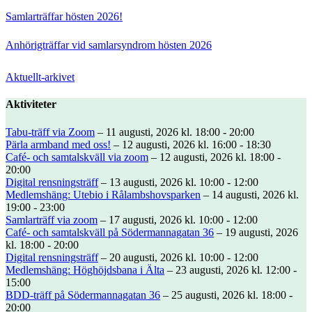
Samlarträffar hösten 2026!
Anhörigträffar vid samlarsyndrom hösten 2026
Aktuellt-arkivet
Aktiviteter
Tabu-träff via Zoom
– 11 augusti, 2026 kl. 18:00 - 20:00
Pärla armband med oss!
– 12 augusti, 2026 kl. 16:00 - 18:30
Café- och samtalskväll via zoom
– 12 augusti, 2026 kl. 18:00 -
20:00
Digital rensningsträff
– 13 augusti, 2026 kl. 10:00 - 12:00
Medlemshäng: Utebio i Rålambshovsparken
– 14 augusti, 2026 kl.
19:00 - 23:00
Samlarträff via zoom
– 17 augusti, 2026 kl. 10:00 - 12:00
Café- och samtalskväll på Södermannagatan 36
– 19 augusti, 2026
kl. 18:00 - 20:00
Digital rensningsträff
– 20 augusti, 2026 kl. 10:00 - 12:00
Medlemshäng: Höghöjdsbana i Älta
– 23 augusti, 2026 kl. 12:00 -
15:00
BDD-träff på Södermannagatan 36
– 25 augusti, 2026 kl. 18:00 -
20:00