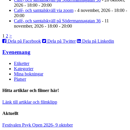
2026 - 18:00 - 20:00
Café- och samtalskväll via zoom
- 4 november, 2026 - 18:00 -
20:00
Café- och samtalskväll på Södermannagatan 36
- 11
november, 2026 - 18:00 - 20:00
1
2
>
Dela på Facebook
Dela på Twitter
Dela på Linkedin
Evenemang
Etiketter
Kategorier
Mina bokningar
Platser
Hitta artiklar och filmer här!
Länk till artiklar och filmklipp
Aktuellt
Festivalen Psyk Open 2026- 9 oktober