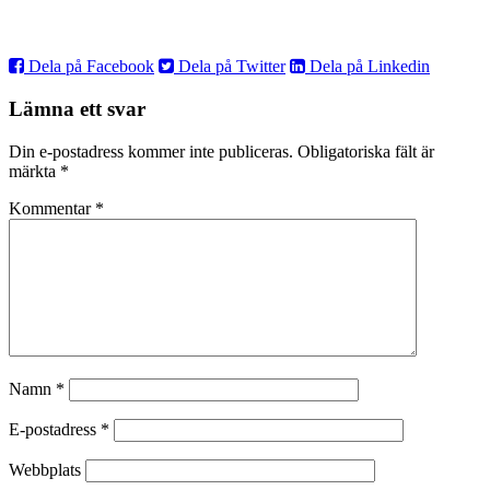
Dela på Facebook
Dela på Twitter
Dela på Linkedin
Lämna ett svar
Din e-postadress kommer inte publiceras.
Obligatoriska fält är
märkta
*
Kommentar
*
Namn
*
E-postadress
*
Webbplats