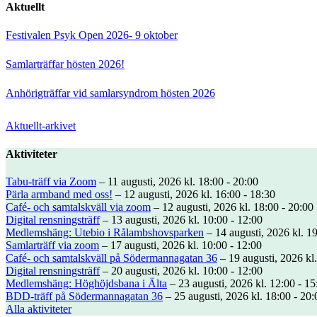
Aktuellt
Festivalen Psyk Open 2026- 9 oktober
Samlarträffar hösten 2026!
Anhörigträffar vid samlarsyndrom hösten 2026
Aktuellt-arkivet
Aktiviteter
Tabu-träff via Zoom
– 11 augusti, 2026 kl. 18:00 - 20:00
Pärla armband med oss!
– 12 augusti, 2026 kl. 16:00 - 18:30
Café- och samtalskväll via zoom
– 12 augusti, 2026 kl. 18:00 - 20:00
Digital rensningsträff
– 13 augusti, 2026 kl. 10:00 - 12:00
Medlemshäng: Utebio i Rålambshovsparken
– 14 augusti, 2026 kl. 19
Samlarträff via zoom
– 17 augusti, 2026 kl. 10:00 - 12:00
Café- och samtalskväll på Södermannagatan 36
– 19 augusti, 2026 kl.
Digital rensningsträff
– 20 augusti, 2026 kl. 10:00 - 12:00
Medlemshäng: Höghöjdsbana i Älta
– 23 augusti, 2026 kl. 12:00 - 15
BDD-träff på Södermannagatan 36
– 25 augusti, 2026 kl. 18:00 - 20:
Alla aktiviteter