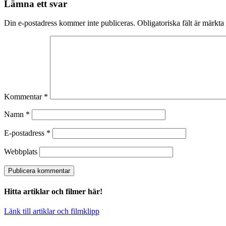
Lämna ett svar
Din e-postadress kommer inte publiceras.
Obligatoriska fält är märkta
Kommentar
*
Namn
*
E-postadress
*
Webbplats
Hitta artiklar och filmer här!
Länk till artiklar och filmklipp