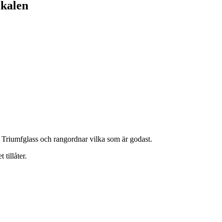
okalen
& Triumfglass och rangordnar vilka som är godast.
tillåter.