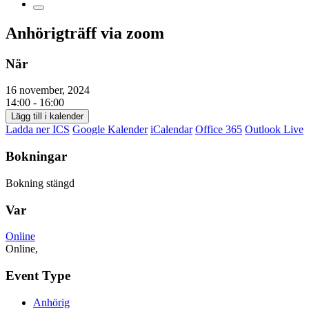
Anhörigträff via zoom
När
16 november, 2024
14:00 - 16:00
Lägg till i kalender
Ladda ner ICS
Google Kalender
iCalendar
Office 365
Outlook Live
Bokningar
Bokning stängd
Var
Online
Online,
Event Type
Anhörig