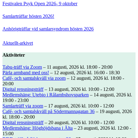
Festivalen Psyk Open 2026- 9 oktober
Samlarträffar hösten 2026!
Anhörigträffar vid samlarsyndrom hösten 2026
Aktuellt-arkivet
Aktiviteter
Tabu-träff via Zoom
– 11 augusti, 2026 kl. 18:00 - 20:00
Pärla armband med oss!
– 12 augusti, 2026 kl. 16:00 - 18:30
Café- och samtalskväll via zoom
– 12 augusti, 2026 kl. 18:00 -
20:00
Digital rensningsträff
– 13 augusti, 2026 kl. 10:00 - 12:00
Medlemshäng: Utebio i Rålambshovsparken
– 14 augusti, 2026 kl.
19:00 - 23:00
Samlarträff via zoom
– 17 augusti, 2026 kl. 10:00 - 12:00
Café- och samtalskväll på Södermannagatan 36
– 19 augusti, 2026
kl. 18:00 - 20:00
Digital rensningsträff
– 20 augusti, 2026 kl. 10:00 - 12:00
Medlemshäng: Höghöjdsbana i Älta
– 23 augusti, 2026 kl. 12:00 -
15:00