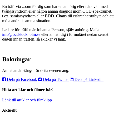
En träff via zoom för dig som har en anhörig eller nära vän med
tvångssyndrom eller någon annan diagnos inom OCD-spektrumet,
t.ex. samlarsyndrom eller BDD. Chans till erfarenhetsutbyte och att
möta andra i samma situation.
Ledare för träffen är Johanna Persson, själv anhörig. Maila
info@ocdstockholm.se
eller anmäl dig i formuläret nedan senast
dagen innan träffen, så skickar vi länk.
Bokningar
Anmälan är stängd för detta evenemang.
Dela på Facebook
Dela på Twitter
Dela på Linkedin
Hitta artiklar och filmer här!
Länk till artiklar och filmklipp
Aktuellt