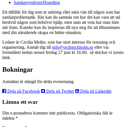
Samlarsyndrom/Hoarding
Ett tillfälle för dig som är anhörig eller nära vän till någon som har
samlarproblematik. Här kan du samtala om hur det kan vara att stå
bredvid någon som behöver hjälp, men utan att veta hur man bäst
når fram. Kanske kan du inspireras till nya steg för att tillsammans
med din närstående skapa en bättre situation.
Ledare är Cecilia Meller, som har stort intresse för rensning och
organisering. Anmäl dig till
info@ocdstockholm.se
eller via
formuläret nedan senast fredag 27 juni kl 16.00, så skickar vi zoom-
länk.
Bokningar
Anmälan är stängd för detta evenemang.
Dela på Facebook
Dela på Twitter
Dela på Linkedin
Lämna ett svar
Din e-postadress kommer inte publiceras.
Obligatoriska fält är
märkta
*