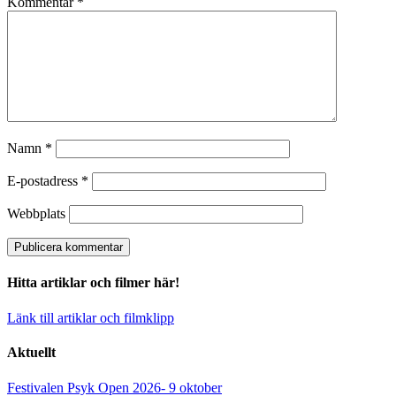
Kommentar
*
Namn
*
E-postadress
*
Webbplats
Hitta artiklar och filmer här!
Länk till artiklar och filmklipp
Aktuellt
Festivalen Psyk Open 2026- 9 oktober