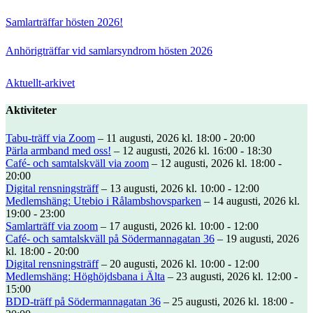
Samlarträffar hösten 2026!
Anhörigträffar vid samlarsyndrom hösten 2026
Aktuellt-arkivet
Aktiviteter
Tabu-träff via Zoom
– 11 augusti, 2026 kl. 18:00 - 20:00
Pärla armband med oss!
– 12 augusti, 2026 kl. 16:00 - 18:30
Café- och samtalskväll via zoom
– 12 augusti, 2026 kl. 18:00 -
20:00
Digital rensningsträff
– 13 augusti, 2026 kl. 10:00 - 12:00
Medlemshäng: Utebio i Rålambshovsparken
– 14 augusti, 2026 kl.
19:00 - 23:00
Samlarträff via zoom
– 17 augusti, 2026 kl. 10:00 - 12:00
Café- och samtalskväll på Södermannagatan 36
– 19 augusti, 2026
kl. 18:00 - 20:00
Digital rensningsträff
– 20 augusti, 2026 kl. 10:00 - 12:00
Medlemshäng: Höghöjdsbana i Älta
– 23 augusti, 2026 kl. 12:00 -
15:00
BDD-träff på Södermannagatan 36
– 25 augusti, 2026 kl. 18:00 -