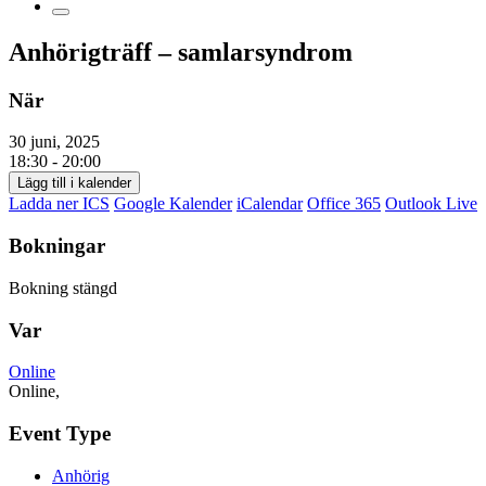
Anhörigträff – samlarsyndrom
När
30 juni, 2025
18:30 - 20:00
Lägg till i kalender
Ladda ner ICS
Google Kalender
iCalendar
Office 365
Outlook Live
Bokningar
Bokning stängd
Var
Online
Online,
Event Type
Anhörig