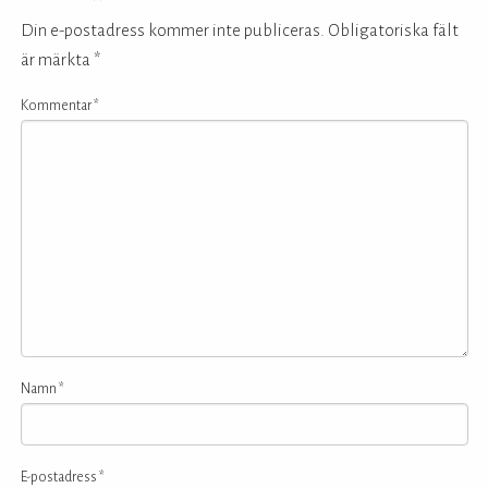
Din e-postadress kommer inte publiceras.
Obligatoriska fält
är märkta
*
Kommentar
*
Namn
*
E-postadress
*