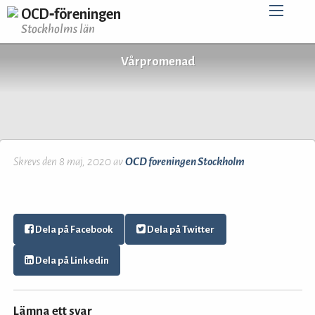
OCD‑föreningen
Stockholms län
Vårpromenad
Skrevs den 8 maj, 2020 av
OCD foreningen Stockholm
Dela på Facebook
Dela på Twitter
Dela på Linkedin
Lämna ett svar