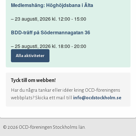
Medlemshäng: Höghöjdsbana i Älta
– 23 augusti, 2026 kl. 12:00 - 15:00
BDD-träff på Södermannagatan 36
– 25 augusti, 2026 kl. 18:00 - 20:00
Alla aktiviteter
Tyck till om webben!
Har du några tankar eller idéer kring OCD-föreningens
webbplats? Skicka ett mail till
info@ocdstockholm.se
© 2026 OCD-föreningen Stockholms län.