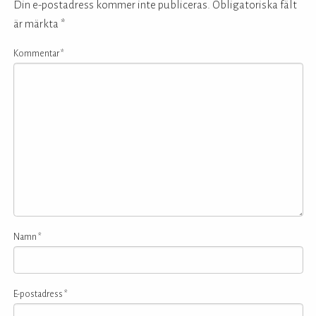
Din e-postadress kommer inte publiceras.
Obligatoriska fält
är märkta
*
Kommentar
*
Namn
*
E-postadress
*