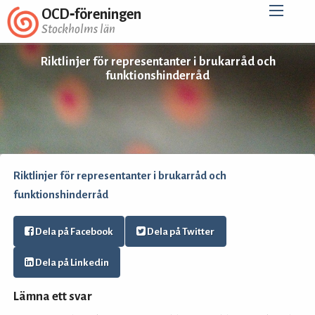
OCD‑föreningen
Stockholms län
Riktlinjer för representanter i brukarråd och
funktionshinderråd
Riktlinjer för representanter i brukarråd och
funktionshinderråd
Dela på Facebook
Dela på Twitter
Dela på Linkedin
Lämna ett svar