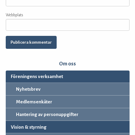
Webbplats
Om oss
Föreningens verksamhet
Nyhetsbrev
Medlemsenkäter
Hantering av personuppgifter
Vision & styrning