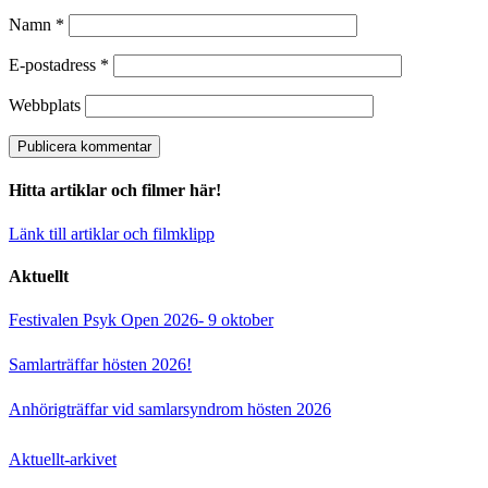
Namn
*
E-postadress
*
Webbplats
Hitta artiklar och filmer här!
Länk till artiklar och filmklipp
Aktuellt
Festivalen Psyk Open 2026- 9 oktober
Samlarträffar hösten 2026!
Anhörigträffar vid samlarsyndrom hösten 2026
Aktuellt-arkivet