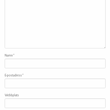
Namn
*
E-postadress
*
Webbplats