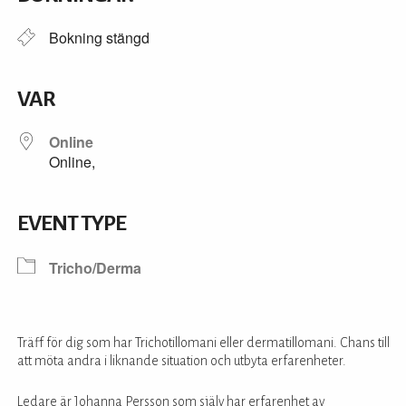
Bokning stängd
VAR
Online
Online,
EVENT TYPE
Tricho/Derma
Träff för dig som har Trichotillomani eller dermatillomani. Chans till
att möta andra i liknande situation och utbyta erfarenheter.
Ledare är Johanna Persson som själv har erfarenhet av