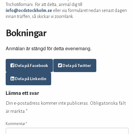
Trichotillomani. För att delta, anmäl dig till
info@ocdstockholm.se
eller via formuläret nedan senast dagen
innan träffen, så skickar vi zoomlänk.
Bokningar
Anmälan är stängd för detta evenemang.
Dela på Facebook
Dela på Twitter
Dela på Linkedin
Lämna ett svar
Din e-postadress kommer inte publiceras.
Obligatoriska fält
är märkta
*
Kommentar
*