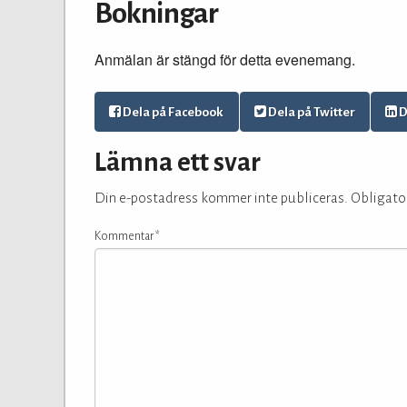
Bokningar
Anmälan är stängd för detta evenemang.
Dela på Facebook
Dela på Twitter
D
Lämna ett svar
Din e-postadress kommer inte publiceras.
Obligator
Kommentar
*