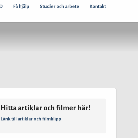
D
Få hjälp
Studier och arbete
Kontakt
Hitta artiklar och filmer här!
Länk till artiklar och filmklipp