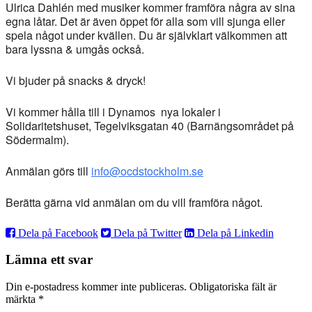
Ulrica Dahlén med musiker kommer framföra några av sina
egna låtar. Det är även öppet för alla som vill sjunga eller
spela något under kvällen. Du är självklart välkommen att
bara lyssna & umgås också.
Vi bjuder på snacks & dryck!
Vi kommer hålla till i Dynamos nya lokaler i
Solidaritetshuset, Tegelviksgatan 40 (Barnängsområdet på
Södermalm).
Anmälan görs till
info@ocdstockholm.se
Berätta gärna vid anmälan om du vill framföra något.
Dela på Facebook
Dela på Twitter
Dela på Linkedin
Lämna ett svar
Din e-postadress kommer inte publiceras.
Obligatoriska fält är
märkta
*