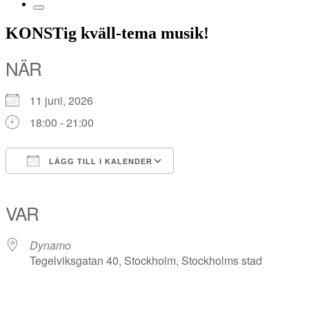
KONSTig kväll-tema musik!
NÄR
11 juni, 2026
18:00 - 21:00
LÄGG TILL I KALENDER
Ladda ner ICS
Google Kalender
iCalendar
Office 365
Outlook Live
VAR
Dynamo
Tegelviksgatan 40, Stockholm, Stockholms stad