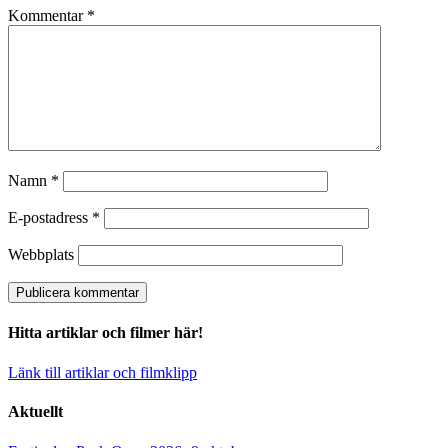
Kommentar
*
Namn
*
E-postadress
*
Webbplats
Hitta artiklar och filmer här!
Länk till artiklar och filmklipp
Aktuellt