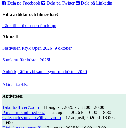
Dela på Facebook
Dela på Twitter
Dela på Linkedin
Hitta artiklar och filmer här!
Länk till artiklar och filmklipp
Aktuellt
Festivalen Psyk Open 2026- 9 oktober
Samlarträffar hösten 2026!
Anhörigträffar vid samlarsyndrom hösten 2026
Aktuellt-arkivet
Aktiviteter
Tabu-träff via Zoom
– 11 augusti, 2026 kl. 18:00 - 20:00
Pärla armband med oss!
– 12 augusti, 2026 kl. 16:00 - 18:30
Café- och samtalskväll via zoom
– 12 augusti, 2026 kl. 18:00 -
20:00
Digital rensningsträff
– 13 augusti, 2026 kl. 10:00 - 12:00