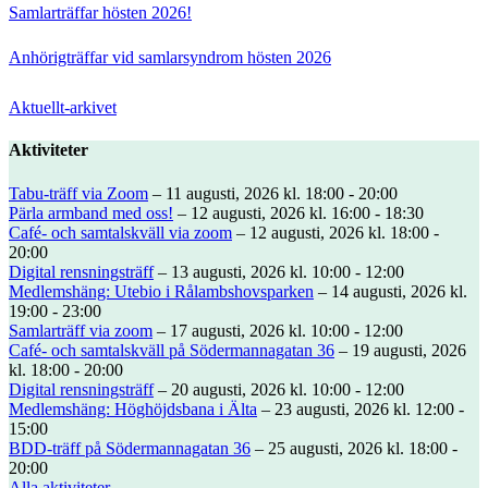
Samlarträffar hösten 2026!
Anhörigträffar vid samlarsyndrom hösten 2026
Aktuellt-arkivet
Aktiviteter
Tabu-träff via Zoom
– 11 augusti, 2026 kl. 18:00 - 20:00
Pärla armband med oss!
– 12 augusti, 2026 kl. 16:00 - 18:30
Café- och samtalskväll via zoom
– 12 augusti, 2026 kl. 18:00 -
20:00
Digital rensningsträff
– 13 augusti, 2026 kl. 10:00 - 12:00
Medlemshäng: Utebio i Rålambshovsparken
– 14 augusti, 2026 kl.
19:00 - 23:00
Samlarträff via zoom
– 17 augusti, 2026 kl. 10:00 - 12:00
Café- och samtalskväll på Södermannagatan 36
– 19 augusti, 2026
kl. 18:00 - 20:00
Digital rensningsträff
– 20 augusti, 2026 kl. 10:00 - 12:00
Medlemshäng: Höghöjdsbana i Älta
– 23 augusti, 2026 kl. 12:00 -
15:00
BDD-träff på Södermannagatan 36
– 25 augusti, 2026 kl. 18:00 -
20:00
Alla aktiviteter