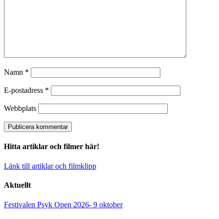
Namn
*
E-postadress
*
Webbplats
Hitta artiklar och filmer här!
Länk till artiklar och filmklipp
Aktuellt
Festivalen Psyk Open 2026- 9 oktober