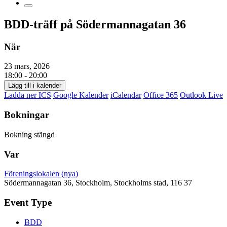
BDD-träff på Södermannagatan 36
När
23 mars, 2026
18:00 - 20:00
Lägg till i kalender
Ladda ner ICS
Google Kalender
iCalendar
Office 365
Outlook Live
Bokningar
Bokning stängd
Var
Föreningslokalen (nya)
Södermannagatan 36, Stockholm, Stockholms stad, 116 37
Event Type
BDD