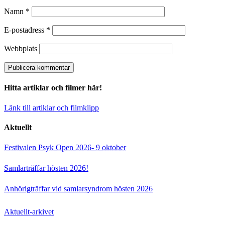
Namn
*
E-postadress
*
Webbplats
Hitta artiklar och filmer här!
Länk till artiklar och filmklipp
Aktuellt
Festivalen Psyk Open 2026- 9 oktober
Samlarträffar hösten 2026!
Anhörigträffar vid samlarsyndrom hösten 2026
Aktuellt-arkivet