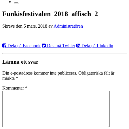
Funkisfestivalen_2018_affisch_2
Skrevs den 5 mars, 2018 av
Administratören
Dela på Facebook
Dela på Twitter
Dela på Linkedin
Lämna ett svar
Din e-postadress kommer inte publiceras.
Obligatoriska fält är
märkta
*
Kommentar
*