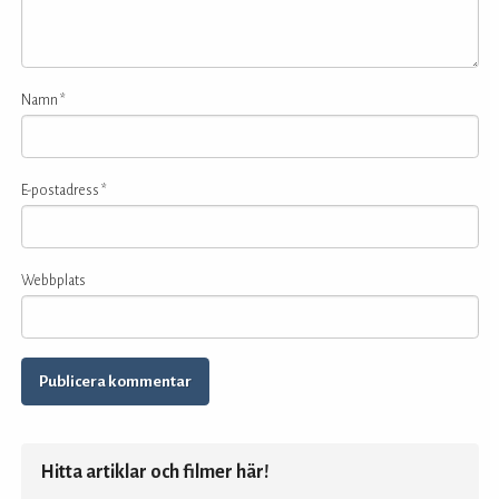
Namn
*
E-postadress
*
Webbplats
Hitta artiklar och filmer här!