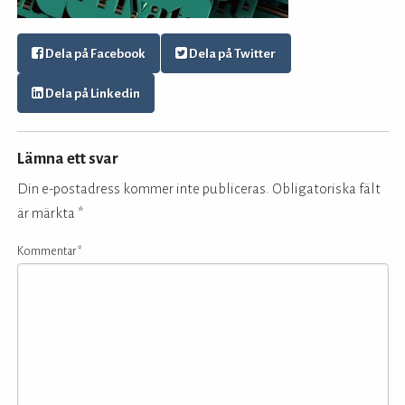
Dela på Facebook
Dela på Twitter
Dela på Linkedin
Lämna ett svar
Din e-postadress kommer inte publiceras.
Obligatoriska fält
är märkta
*
Kommentar
*