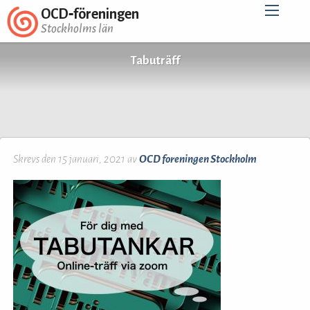
OCD‑föreningen
Stockholms län
Tabuträff
Skrevs den 15 januari, 2021 av
OCD foreningen Stockholm