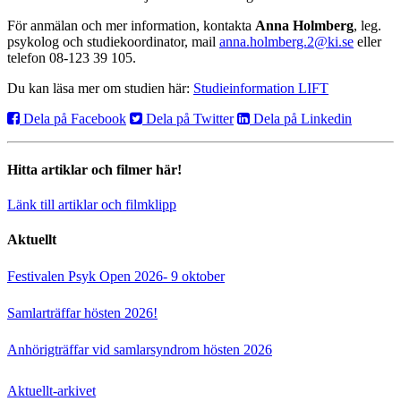
För anmälan och mer information, kontakta
Anna Holmberg
, leg.
psykolog och studiekoordinator, mail
anna.holmberg.2@ki.se
eller
telefon 08-123 39 105.
Du kan läsa mer om studien här:
Studieinformation LIFT
Dela på Facebook
Dela på Twitter
Dela på Linkedin
Hitta artiklar och filmer här!
Länk till artiklar och filmklipp
Aktuellt
Festivalen Psyk Open 2026- 9 oktober
Samlarträffar hösten 2026!
Anhörigträffar vid samlarsyndrom hösten 2026
Aktuellt-arkivet