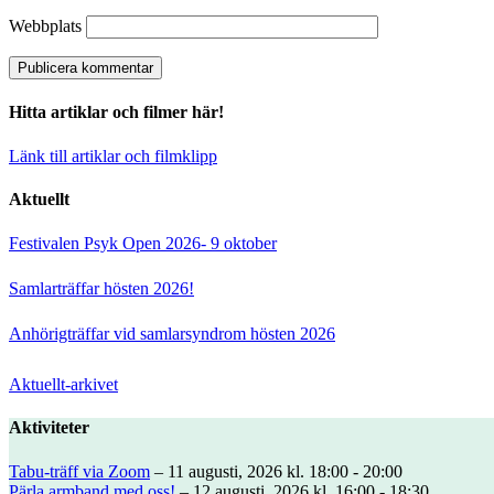
Webbplats
Hitta artiklar och filmer här!
Länk till artiklar och filmklipp
Aktuellt
Festivalen Psyk Open 2026- 9 oktober
Samlarträffar hösten 2026!
Anhörigträffar vid samlarsyndrom hösten 2026
Aktuellt-arkivet
Aktiviteter
Tabu-träff via Zoom
– 11 augusti, 2026 kl. 18:00 - 20:00
Pärla armband med oss!
– 12 augusti, 2026 kl. 16:00 - 18:30