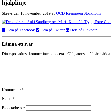
hjalplinje
Skrevs den 18 november, 2019 av
OCD foreningen Stockholm
Dela på Facebook
Dela på Twitter
Dela på Linkedin
Lämna ett svar
Din e-postadress kommer inte publiceras.
Obligatoriska fält är märkta
Kommentar
*
Namn
*
E-postadress
*