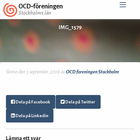
OCD‑föreningen
Stockholms län
IMG_1579
Skrevs den 3 september, 2018 av
OCD foreningen Stockholm
Dela på Facebook
Dela på Twitter
Dela på Linkedin
Lämna ett svar