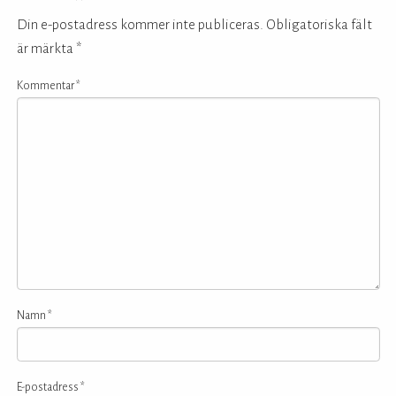
Din e-postadress kommer inte publiceras.
Obligatoriska fält
är märkta
*
Kommentar
*
Namn
*
E-postadress
*