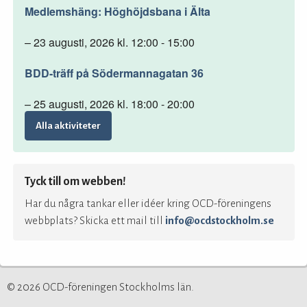
Medlemshäng: Höghöjdsbana i Älta
– 23 augusti, 2026 kl. 12:00 - 15:00
BDD-träff på Södermannagatan 36
– 25 augusti, 2026 kl. 18:00 - 20:00
Alla aktiviteter
Tyck till om webben!
Har du några tankar eller idéer kring OCD-föreningens
webbplats? Skicka ett mail till
info@ocdstockholm.se
© 2026 OCD-föreningen Stockholms län.