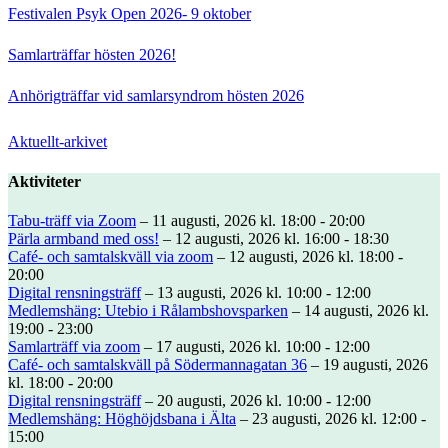
Festivalen Psyk Open 2026- 9 oktober
Samlarträffar hösten 2026!
Anhörigträffar vid samlarsyndrom hösten 2026
Aktuellt-arkivet
Aktiviteter
Tabu-träff via Zoom
– 11 augusti, 2026 kl. 18:00 - 20:00
Pärla armband med oss!
– 12 augusti, 2026 kl. 16:00 - 18:30
Café- och samtalskväll via zoom
– 12 augusti, 2026 kl. 18:00 -
20:00
Digital rensningsträff
– 13 augusti, 2026 kl. 10:00 - 12:00
Medlemshäng: Utebio i Rålambshovsparken
– 14 augusti, 2026 kl.
19:00 - 23:00
Samlarträff via zoom
– 17 augusti, 2026 kl. 10:00 - 12:00
Café- och samtalskväll på Södermannagatan 36
– 19 augusti, 2026
kl. 18:00 - 20:00
Digital rensningsträff
– 20 augusti, 2026 kl. 10:00 - 12:00
Medlemshäng: Höghöjdsbana i Älta
– 23 augusti, 2026 kl. 12:00 -
15:00