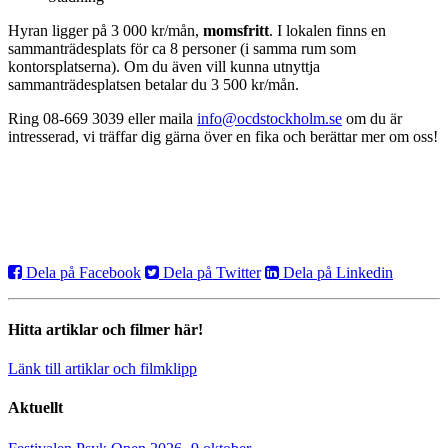
Hyran ligger på 3 000 kr/mån,
momsfritt
. I lokalen finns en
sammanträdesplats för ca 8 personer (i samma rum som
kontorsplatserna). Om du även vill kunna utnyttja
sammanträdesplatsen betalar du 3 500 kr/mån.
Ring 08-669 3039 eller maila
info@ocdstockholm.se
om du är
intresserad, vi träffar dig gärna över en fika och berättar mer om oss!
Dela på Facebook
Dela på Twitter
Dela på Linkedin
Hitta artiklar och filmer här!
Länk till artiklar och filmklipp
Aktuellt