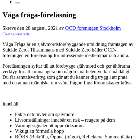
Våga fråga-föreläsning
Skrevs den 28 augusti, 2021 av
OCD foreningen Stockholm
Okategoriserade
Våga Fråga är en självmordsförebyggande utbildning framtagen av
Suicide Zero. Tillsammans med Suicide Zero håller OCD-
föreningen en föreläsning för intresserade medlemmar och andra.
Föreläsningen syftar till att förebygga självmord och ger åhörarna
verktyg för att kunna agera om någon i närheten verkar må dåligt.
Du får samtalsverktyg som gör att du känner dig trygg i att prata
med en annan människa om svåra frågor. Inga förkunskaper krävs.
Innehåll:
Fakta och myter om självmord
Livsomställningar innebär en risk – reagera på dem
Varningssignaler att uppmärksamma
Viktigt att förmedla hopp
BÖRS (Bekräfta, Öppna (frågor), Reflektera, Sammanfatta)