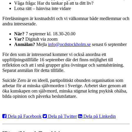
Våga fråga: Har du tankar på att ta ditt liv?
Lotsa rätt – hänvisa inte vidare
Föreläsningen är kostnadsfri och vi välkomnar både medlemmar och
andra intresserade.
När?
7 septemer kl. 18.30-20.00
Var?
Digitalt via zoom
Anmälan?
Mejla
info@ocdstockholm.se
senast 6 september
För den som är intresserad kommer vi också anordna ett
uppföljningstillfälle 16 september där det finns möjlighet till
reflektion och att i små grupper göra övningar och samtalsträning.
Separat anmälan för detta tillfälle.
Suicide Zero är en ideell, partipolitiskt obunden organisation som
arbetar för at minska självmorden i Sverige. Arbetet sker genom att
öka kunskapen om självmord, minska stigmat kring psykisk ohälsa,
bilda opinion och påverka beslutsfattare.
Dela på Facebook
Dela på Twitter
Dela på Linkedin