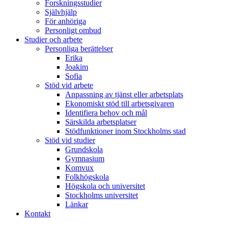
Forskningsstudier
Självhjälp
För anhöriga
Personligt ombud
Studier och arbete
Personliga berättelser
Erika
Joakim
Sofia
Stöd vid arbete
Anpassning av tjänst eller arbetsplats
Ekonomiskt stöd till arbetsgivaren
Identifiera behov och mål
Särskilda arbetsplatser
Stödfunktioner inom Stockholms stad
Stöd vid studier
Grundskola
Gymnasium
Komvux
Folkhögskola
Högskola och universitet
Stockholms universitet
Länkar
Kontakt