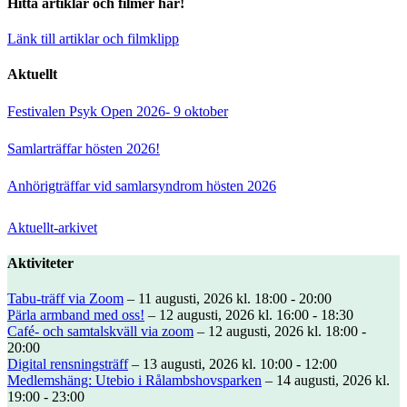
Hitta artiklar och filmer här!
Länk till artiklar och filmklipp
Aktuellt
Festivalen Psyk Open 2026- 9 oktober
Samlarträffar hösten 2026!
Anhörigträffar vid samlarsyndrom hösten 2026
Aktuellt-arkivet
Aktiviteter
Tabu-träff via Zoom
– 11 augusti, 2026 kl. 18:00 - 20:00
Pärla armband med oss!
– 12 augusti, 2026 kl. 16:00 - 18:30
Café- och samtalskväll via zoom
– 12 augusti, 2026 kl. 18:00 -
20:00
Digital rensningsträff
– 13 augusti, 2026 kl. 10:00 - 12:00
Medlemshäng: Utebio i Rålambshovsparken
– 14 augusti, 2026 kl.
19:00 - 23:00