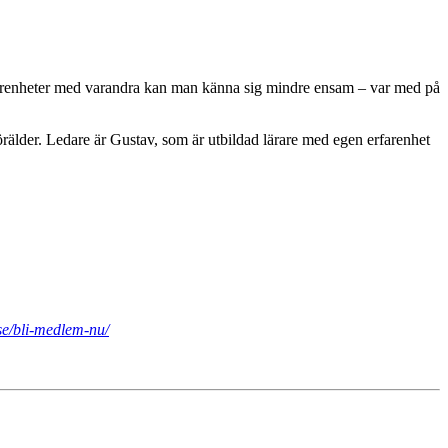
farenheter med varandra kan man känna sig mindre ensam – var med på
förälder. Ledare är Gustav, som är utbildad lärare med egen erfarenhet
se/bli-medlem-nu/