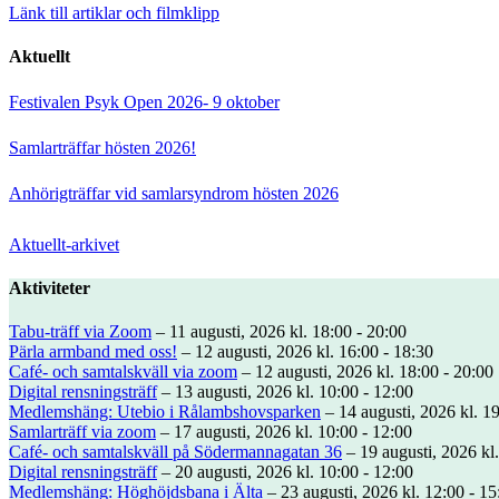
Länk till artiklar och filmklipp
Aktuellt
Festivalen Psyk Open 2026- 9 oktober
Samlarträffar hösten 2026!
Anhörigträffar vid samlarsyndrom hösten 2026
Aktuellt-arkivet
Aktiviteter
Tabu-träff via Zoom
– 11 augusti, 2026 kl. 18:00 - 20:00
Pärla armband med oss!
– 12 augusti, 2026 kl. 16:00 - 18:30
Café- och samtalskväll via zoom
– 12 augusti, 2026 kl. 18:00 - 20:00
Digital rensningsträff
– 13 augusti, 2026 kl. 10:00 - 12:00
Medlemshäng: Utebio i Rålambshovsparken
– 14 augusti, 2026 kl. 19
Samlarträff via zoom
– 17 augusti, 2026 kl. 10:00 - 12:00
Café- och samtalskväll på Södermannagatan 36
– 19 augusti, 2026 kl.
Digital rensningsträff
– 20 augusti, 2026 kl. 10:00 - 12:00
Medlemshäng: Höghöjdsbana i Älta
– 23 augusti, 2026 kl. 12:00 - 15