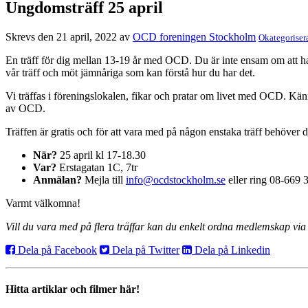
Ungdomsträff 25 april
Skrevs den 21 april, 2022 av
OCD foreningen Stockholm
Okategoriser
En träff för dig mellan 13-19 år med OCD. Du är inte ensam om att 
vår träff och möt jämnåriga som kan förstå hur du har det.
Vi träffas i föreningslokalen, fikar och pratar om livet med OCD. Känn
av OCD.
Träffen är gratis och för att vara med på någon enstaka träff behöver 
När?
25 april kl 17-18.30
Var?
Erstagatan 1C, 7tr
Anmälan?
Mejla till
info@ocdstockholm.se
eller ring 08-669 
Varmt välkomna!
Vill du vara med på flera träffar kan du enkelt ordna medlemskap v
Dela på Facebook
Dela på Twitter
Dela på Linkedin
Hitta artiklar och filmer här!