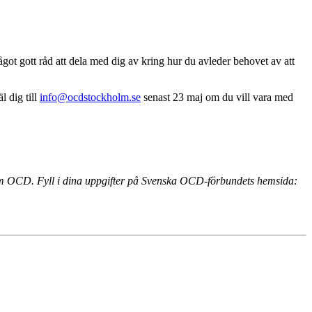
ågot gott råd att dela med dig av kring hur du avleder behovet av att
 dig till
info@ocdstockholm.se
senast 23 maj om du vill vara med
 om OCD. Fyll i dina uppgifter på Svenska OCD-förbundets hemsida: