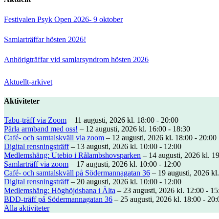
Festivalen Psyk Open 2026- 9 oktober
Samlarträffar hösten 2026!
Anhörigträffar vid samlarsyndrom hösten 2026
Aktuellt-arkivet
Aktiviteter
Tabu-träff via Zoom
– 11 augusti, 2026 kl. 18:00 - 20:00
Pärla armband med oss!
– 12 augusti, 2026 kl. 16:00 - 18:30
Café- och samtalskväll via zoom
– 12 augusti, 2026 kl. 18:00 - 20:00
Digital rensningsträff
– 13 augusti, 2026 kl. 10:00 - 12:00
Medlemshäng: Utebio i Rålambshovsparken
– 14 augusti, 2026 kl. 19
Samlarträff via zoom
– 17 augusti, 2026 kl. 10:00 - 12:00
Café- och samtalskväll på Södermannagatan 36
– 19 augusti, 2026 kl.
Digital rensningsträff
– 20 augusti, 2026 kl. 10:00 - 12:00
Medlemshäng: Höghöjdsbana i Älta
– 23 augusti, 2026 kl. 12:00 - 15
BDD-träff på Södermannagatan 36
– 25 augusti, 2026 kl. 18:00 - 20:
Alla aktiviteter