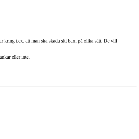
kring t.ex. att man ska skada sitt barn på olika sätt. De vill
nkar eller inte.