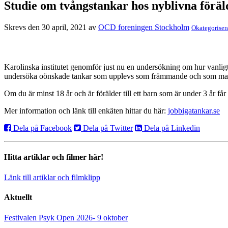
Studie om tvångstankar hos nyblivna föräl
Skrevs den 30 april, 2021 av
OCD foreningen Stockholm
Okategoriser
Karolinska institutet genomför just nu en undersökning om hur vanligt d
undersöka oönskade tankar som upplevs som främmande och som man a
Om du är minst 18 år och är förälder till ett barn som är under 3 år få
Mer information och länk till enkäten hittar du här:
jobbigatankar.se
Dela på Facebook
Dela på Twitter
Dela på Linkedin
Hitta artiklar och filmer här!
Länk till artiklar och filmklipp
Aktuellt
Festivalen Psyk Open 2026- 9 oktober