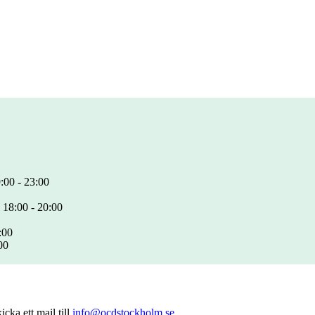
:00 - 23:00
 18:00 - 20:00
:00
00
cka ett mail till
info@ocdstockholm.se