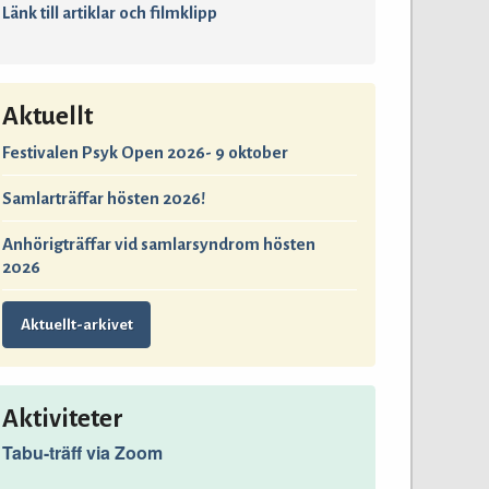
Länk till artiklar och filmklipp
Aktuellt
Festivalen Psyk Open 2026- 9 oktober
Samlarträffar hösten 2026!
Anhörigträffar vid samlarsyndrom hösten
2026
Aktuellt-arkivet
Aktiviteter
Tabu-träff via Zoom