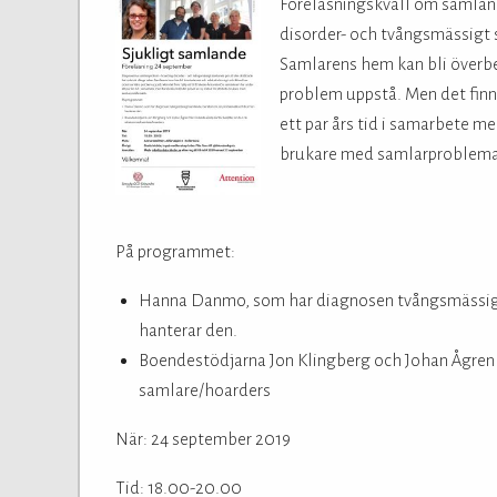
Föreläsningskväll om samla
disorder- och tvångsmässigt 
Samlarens hem kan bli överbel
problem uppstå. Men det finn
ett par års tid i samarbete me
brukare med samlarproblema
På programmet:
Hanna Danmo, som har diagnosen tvångsmässigt
hanterar den.
Boendestödjarna Jon Klingberg och Johan Ågren 
samlare/hoarders
När: 24 september 2019
Tid: 18.00-20.00