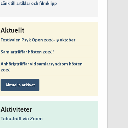
Länk till artiklar och filmklipp
Aktuellt
Festivalen Psyk Open 2026- 9 oktober
Samlarträffar hösten 2026!
Anhörigträffar vid samlarsyndrom hösten
2026
Aktuellt-arkivet
Aktiviteter
Tabu-träff via Zoom