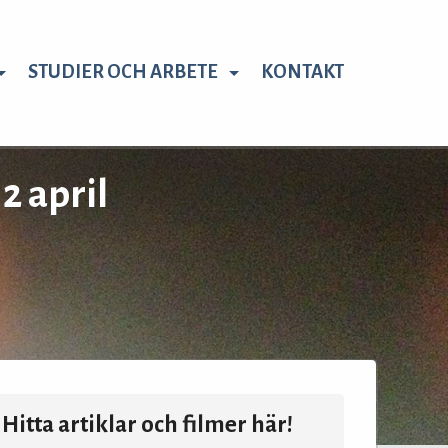
STUDIER OCH ARBETE
KONTAKT
 april
Hitta artiklar och filmer här!