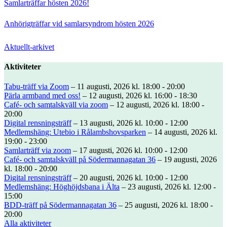
Samlarträffar hösten 2026!
Anhörigträffar vid samlarsyndrom hösten 2026
Aktuellt-arkivet
Aktiviteter
Tabu-träff via Zoom
– 11 augusti, 2026 kl. 18:00 - 20:00
Pärla armband med oss!
– 12 augusti, 2026 kl. 16:00 - 18:30
Café- och samtalskväll via zoom
– 12 augusti, 2026 kl. 18:00 -
20:00
Digital rensningsträff
– 13 augusti, 2026 kl. 10:00 - 12:00
Medlemshäng: Utebio i Rålambshovsparken
– 14 augusti, 2026 kl.
19:00 - 23:00
Samlarträff via zoom
– 17 augusti, 2026 kl. 10:00 - 12:00
Café- och samtalskväll på Södermannagatan 36
– 19 augusti, 2026
kl. 18:00 - 20:00
Digital rensningsträff
– 20 augusti, 2026 kl. 10:00 - 12:00
Medlemshäng: Höghöjdsbana i Älta
– 23 augusti, 2026 kl. 12:00 -
15:00
BDD-träff på Södermannagatan 36
– 25 augusti, 2026 kl. 18:00 -
20:00
Alla aktiviteter