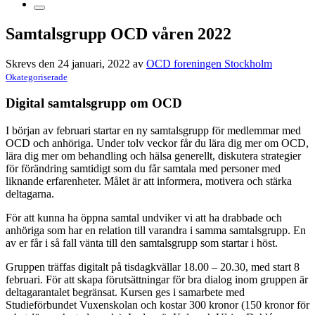
Samtalsgrupp OCD våren 2022
Skrevs den 24 januari, 2022 av
OCD foreningen Stockholm
Okategoriserade
Digital samtalsgrupp om OCD
I början av februari startar en ny samtalsgrupp för medlemmar med
OCD och anhöriga. Under tolv veckor får du lära dig mer om OCD,
lära dig mer om behandling och hälsa generellt, diskutera strategier
för förändring samtidigt som du får samtala med personer med
liknande erfarenheter. Målet är att informera, motivera och stärka
deltagarna.
För att kunna ha öppna samtal undviker vi att ha drabbade och
anhöriga som har en relation till varandra i samma samtalsgrupp. En
av er får i så fall vänta till den samtalsgrupp som startar i höst.
Gruppen träffas digitalt på tisdagkvällar 18.00 – 20.30, med start 8
februari. För att skapa förutsättningar för bra dialog inom gruppen är
deltagarantalet begränsat. Kursen ges i samarbete med
Studieförbundet Vuxenskolan och kostar 300 kronor (150 kronor för