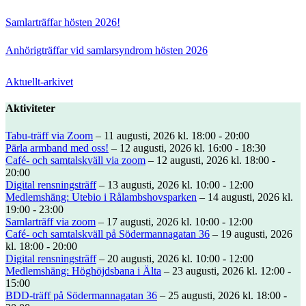
Samlarträffar hösten 2026!
Anhörigträffar vid samlarsyndrom hösten 2026
Aktuellt-arkivet
Aktiviteter
Tabu-träff via Zoom
– 11 augusti, 2026 kl. 18:00 - 20:00
Pärla armband med oss!
– 12 augusti, 2026 kl. 16:00 - 18:30
Café- och samtalskväll via zoom
– 12 augusti, 2026 kl. 18:00 -
20:00
Digital rensningsträff
– 13 augusti, 2026 kl. 10:00 - 12:00
Medlemshäng: Utebio i Rålambshovsparken
– 14 augusti, 2026 kl.
19:00 - 23:00
Samlarträff via zoom
– 17 augusti, 2026 kl. 10:00 - 12:00
Café- och samtalskväll på Södermannagatan 36
– 19 augusti, 2026
kl. 18:00 - 20:00
Digital rensningsträff
– 20 augusti, 2026 kl. 10:00 - 12:00
Medlemshäng: Höghöjdsbana i Älta
– 23 augusti, 2026 kl. 12:00 -
15:00
BDD-träff på Södermannagatan 36
– 25 augusti, 2026 kl. 18:00 -