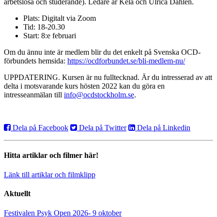
arbetslösa och studerande). Ledare är Kela och Ulrica Dahlén.
Plats: Digitalt via Zoom
Tid: 18-20.30
Start: 8:e februari
Om du ännu inte är medlem blir du det enkelt på Svenska OCD-
förbundets hemsida:
https://ocdforbundet.se/bli-medlem-nu/
UPPDATERING. Kursen är nu fulltecknad. Är du intresserad av att
delta i motsvarande kurs hösten 2022 kan du göra en
intresseanmälan till
info@ocdstockholm.se
.
Dela på Facebook
Dela på Twitter
Dela på Linkedin
Hitta artiklar och filmer här!
Länk till artiklar och filmklipp
Aktuellt
Festivalen Psyk Open 2026- 9 oktober