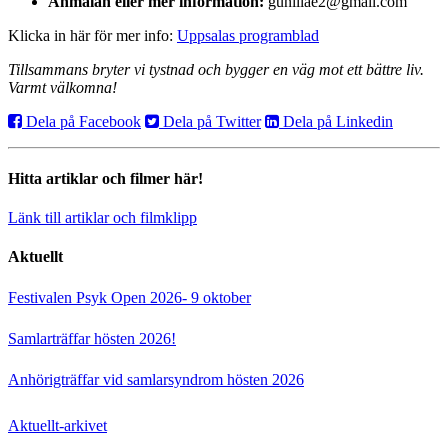
Anmälan eller mer information:
gunillae2@gmail.com
Klicka in här för mer info:
Uppsalas programblad
Tillsammans bryter vi tystnad och bygger en väg mot ett bättre liv.
Varmt välkomna!
Dela på Facebook
Dela på Twitter
Dela på Linkedin
Hitta artiklar och filmer här!
Länk till artiklar och filmklipp
Aktuellt
Festivalen Psyk Open 2026- 9 oktober
Samlarträffar hösten 2026!
Anhörigträffar vid samlarsyndrom hösten 2026
Aktuellt-arkivet