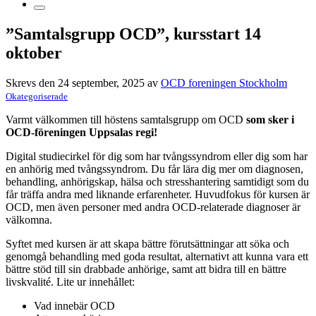
”Samtalsgrupp OCD”, kursstart 14
oktober
Skrevs den 24 september, 2025 av
OCD foreningen Stockholm
Okategoriserade
Varmt välkommen till höstens samtalsgrupp om OCD
som sker i
OCD-föreningen
Uppsalas regi!
Digital studiecirkel för dig som har tvångssyndrom eller dig som har
en anhörig med tvångssyndrom. Du får lära dig mer om diagnosen,
behandling, anhörigskap, hälsa och stresshantering samtidigt som du
får träffa andra med liknande erfarenheter. Huvudfokus för kursen är
OCD, men även personer med andra OCD-relaterade diagnoser är
välkomna.
Syftet med kursen är att skapa bättre förutsättningar att söka och
genomgå behandling med goda resultat, alternativt att kunna vara ett
bättre stöd till sin drabbade anhörige, samt att bidra till en bättre
livskvalité. Lite ur innehållet:
Vad innebär OCD