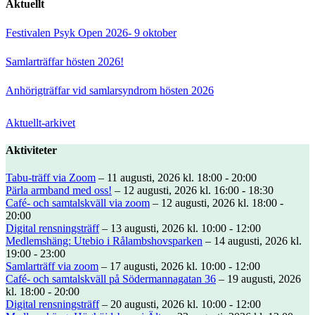
Aktuellt
Festivalen Psyk Open 2026- 9 oktober
Samlarträffar hösten 2026!
Anhörigträffar vid samlarsyndrom hösten 2026
Aktuellt-arkivet
Aktiviteter
Tabu-träff via Zoom
– 11 augusti, 2026 kl. 18:00 - 20:00
Pärla armband med oss!
– 12 augusti, 2026 kl. 16:00 - 18:30
Café- och samtalskväll via zoom
– 12 augusti, 2026 kl. 18:00 -
20:00
Digital rensningsträff
– 13 augusti, 2026 kl. 10:00 - 12:00
Medlemshäng: Utebio i Rålambshovsparken
– 14 augusti, 2026 kl.
19:00 - 23:00
Samlarträff via zoom
– 17 augusti, 2026 kl. 10:00 - 12:00
Café- och samtalskväll på Södermannagatan 36
– 19 augusti, 2026
kl. 18:00 - 20:00
Digital rensningsträff
– 20 augusti, 2026 kl. 10:00 - 12:00