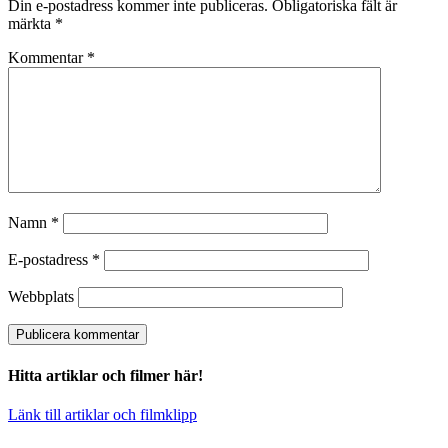
Din e-postadress kommer inte publiceras.
Obligatoriska fält är
märkta
*
Kommentar
*
Namn
*
E-postadress
*
Webbplats
Hitta artiklar och filmer här!
Länk till artiklar och filmklipp