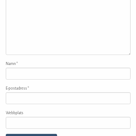
Namn
*
E-postadress
*
Webbplats