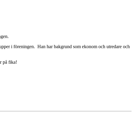
ngen.
lsgrupper i föreningen. Han har bakgrund som ekonom och utredare och
 på fika!