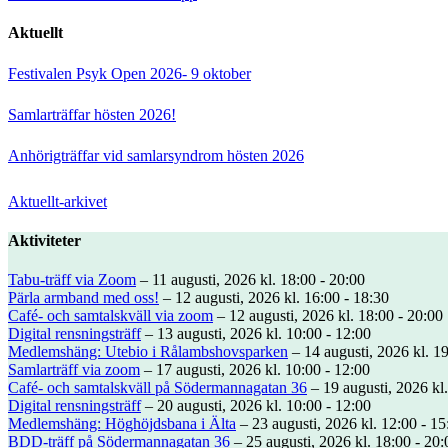
Aktuellt
Festivalen Psyk Open 2026- 9 oktober
Samlarträffar hösten 2026!
Anhörigträffar vid samlarsyndrom hösten 2026
Aktuellt-arkivet
Aktiviteter
Tabu-träff via Zoom
– 11 augusti, 2026 kl. 18:00 - 20:00
Pärla armband med oss!
– 12 augusti, 2026 kl. 16:00 - 18:30
Café- och samtalskväll via zoom
– 12 augusti, 2026 kl. 18:00 - 20:00
Digital rensningsträff
– 13 augusti, 2026 kl. 10:00 - 12:00
Medlemshäng: Utebio i Rålambshovsparken
– 14 augusti, 2026 kl. 19
Samlarträff via zoom
– 17 augusti, 2026 kl. 10:00 - 12:00
Café- och samtalskväll på Södermannagatan 36
– 19 augusti, 2026 kl.
Digital rensningsträff
– 20 augusti, 2026 kl. 10:00 - 12:00
Medlemshäng: Höghöjdsbana i Älta
– 23 augusti, 2026 kl. 12:00 - 15
BDD-träff på Södermannagatan 36
– 25 augusti, 2026 kl. 18:00 - 20: