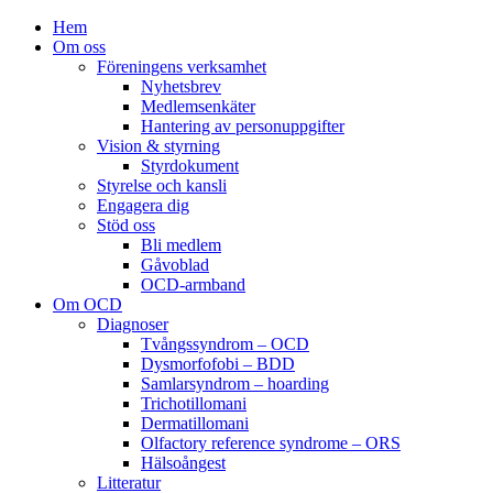
Hem
Om oss
Föreningens verksamhet
Nyhetsbrev
Medlemsenkäter
Hantering av personuppgifter
Vision & styrning
Styrdokument
Styrelse och kansli
Engagera dig
Stöd oss
Bli medlem
Gåvoblad
OCD-armband
Om OCD
Diagnoser
Tvångssyndrom – OCD
Dysmorfofobi – BDD
Samlarsyndrom – hoarding
Trichotillomani
Dermatillomani
Olfactory reference syndrome – ORS
Hälsoångest
Litteratur