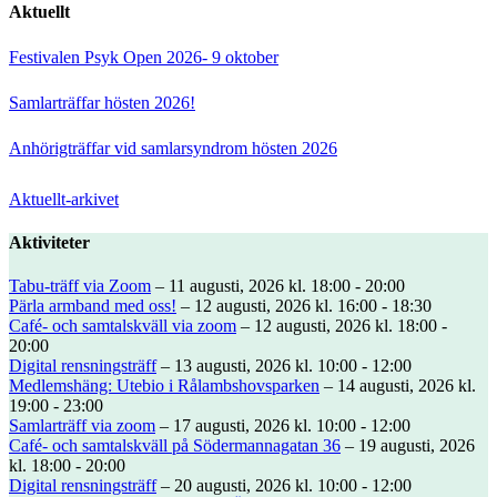
Aktuellt
Festivalen Psyk Open 2026- 9 oktober
Samlarträffar hösten 2026!
Anhörigträffar vid samlarsyndrom hösten 2026
Aktuellt-arkivet
Aktiviteter
Tabu-träff via Zoom
– 11 augusti, 2026 kl. 18:00 - 20:00
Pärla armband med oss!
– 12 augusti, 2026 kl. 16:00 - 18:30
Café- och samtalskväll via zoom
– 12 augusti, 2026 kl. 18:00 -
20:00
Digital rensningsträff
– 13 augusti, 2026 kl. 10:00 - 12:00
Medlemshäng: Utebio i Rålambshovsparken
– 14 augusti, 2026 kl.
19:00 - 23:00
Samlarträff via zoom
– 17 augusti, 2026 kl. 10:00 - 12:00
Café- och samtalskväll på Södermannagatan 36
– 19 augusti, 2026
kl. 18:00 - 20:00
Digital rensningsträff
– 20 augusti, 2026 kl. 10:00 - 12:00