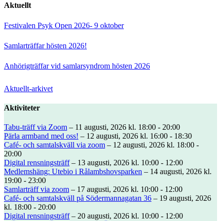
Aktuellt
Festivalen Psyk Open 2026- 9 oktober
Samlarträffar hösten 2026!
Anhörigträffar vid samlarsyndrom hösten 2026
Aktuellt-arkivet
Aktiviteter
Tabu-träff via Zoom
– 11 augusti, 2026 kl. 18:00 - 20:00
Pärla armband med oss!
– 12 augusti, 2026 kl. 16:00 - 18:30
Café- och samtalskväll via zoom
– 12 augusti, 2026 kl. 18:00 -
20:00
Digital rensningsträff
– 13 augusti, 2026 kl. 10:00 - 12:00
Medlemshäng: Utebio i Rålambshovsparken
– 14 augusti, 2026 kl.
19:00 - 23:00
Samlarträff via zoom
– 17 augusti, 2026 kl. 10:00 - 12:00
Café- och samtalskväll på Södermannagatan 36
– 19 augusti, 2026
kl. 18:00 - 20:00
Digital rensningsträff
– 20 augusti, 2026 kl. 10:00 - 12:00