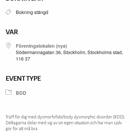
Bokning stängd
VAR
Föreningslokalen (nya)
Södermannagatan 36, Stockholm, Stockholms stad,
116 37
EVENT TYPE
BDD
Träff för dig med dysmorfofobi/body dysmorphic disorder (BDD).
Deltagarna delar med sig av sin egen situation och hur man själv
gör för att må bra.