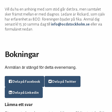
Vill du ha en anhörig med som stöd går det bra, men samtalet
sker främst mellan er med diagnos. Ledare är Rickard, som själv
har erfarenhet av BDD. Föreningen bjuder på fika. Anmäl dig
senast kl 15.30 samma dag till
info@ocdstockholm.se
eller via
formuläret nedan.
Bokningar
Anmälan är stängd för detta evenemang.
Dela på Facebook
Dela på Twitter
Dela på Linkedin
Lämna ett svar