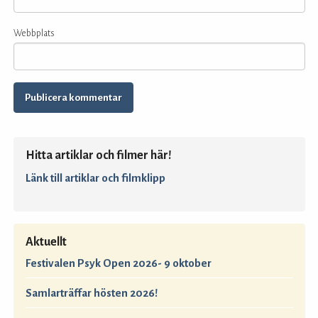
Webbplats
Hitta artiklar och filmer här!
Länk till artiklar och filmklipp
Aktuellt
Festivalen Psyk Open 2026- 9 oktober
Samlarträffar hösten 2026!