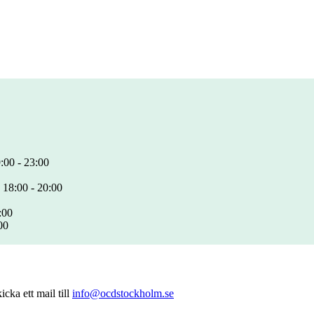
:00 - 23:00
 18:00 - 20:00
:00
00
cka ett mail till
info@ocdstockholm.se