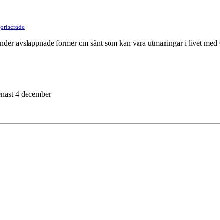
oriserade
 under avslappnade former om sånt som kan vara utmaningar i livet med 
nast 4 december