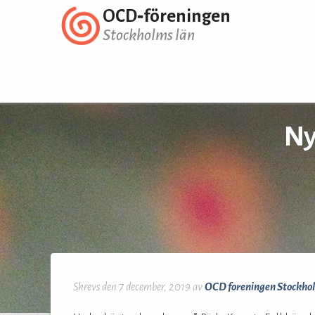
OCD‑föreningen
Stockholms län
Ny
Skrevs den 7 december, 2019 av
OCD foreningen Stockho