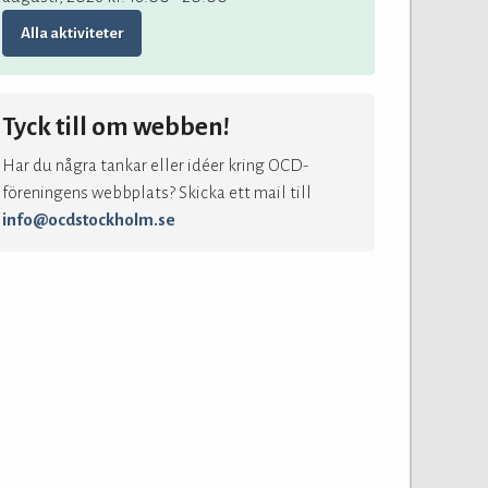
Alla aktiviteter
Tyck till om webben!
Har du några tankar eller idéer kring OCD-
föreningens webbplats? Skicka ett mail till
info@ocdstockholm.se