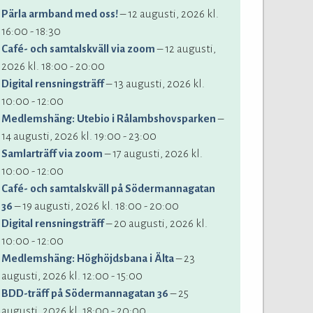
Pärla armband med oss!
– 12 augusti, 2026 kl.
16:00 - 18:30
Café- och samtalskväll via zoom
– 12 augusti,
2026 kl. 18:00 - 20:00
Digital rensningsträff
– 13 augusti, 2026 kl.
10:00 - 12:00
Medlemshäng: Utebio i Rålambshovsparken
–
14 augusti, 2026 kl. 19:00 - 23:00
Samlarträff via zoom
– 17 augusti, 2026 kl.
10:00 - 12:00
Café- och samtalskväll på Södermannagatan
36
– 19 augusti, 2026 kl. 18:00 - 20:00
Digital rensningsträff
– 20 augusti, 2026 kl.
10:00 - 12:00
Medlemshäng: Höghöjdsbana i Älta
– 23
augusti, 2026 kl. 12:00 - 15:00
BDD-träff på Södermannagatan 36
– 25
augusti, 2026 kl. 18:00 - 20:00