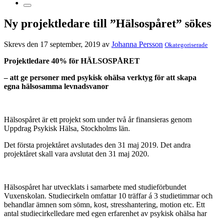
Ny projektledare till ”Hälsospåret” sökes
Skrevs den 17 september, 2019 av
Johanna Persson
Okategoriserade
Projektledare 40% för HÄLSOSPÅRET
– att ge personer med psykisk ohälsa verktyg för att skapa
egna hälsosamma levnadsvanor
Hälsospåret är ett projekt som under två år finansieras genom
Uppdrag Psykisk Hälsa, Stockholms län.
Det första projektåret avslutades den 31 maj 2019. Det andra
projektåret skall vara avslutat den 31 maj 2020.
Hälsospåret har utvecklats i samarbete med studieförbundet
Vuxenskolan. Studiecirkeln omfattar 10 träffar á 3 studietimmar och
behandlar ämnen som sömn, kost, stresshantering, motion etc. Ett
antal studiecirkelledare med egen erfarenhet av psykisk ohälsa har