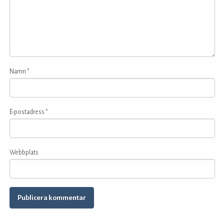
Namn
*
E-postadress
*
Webbplats