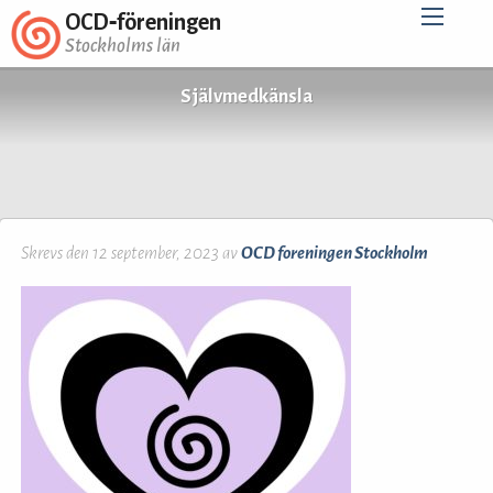
OCD‑föreningen
Stockholms län
Självmedkänsla
Skrevs den 12 september, 2023 av
OCD foreningen Stockholm