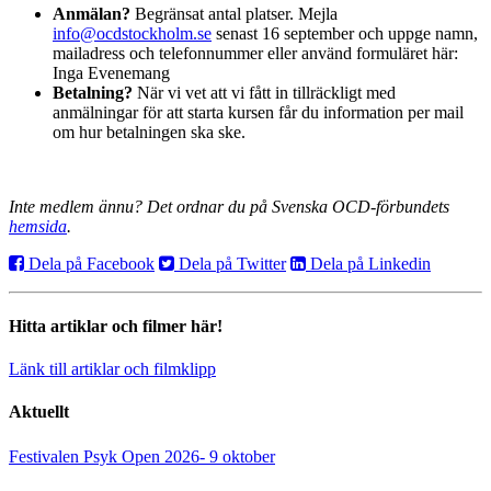
Anmälan?
Begränsat antal platser. Mejla
info@ocdstockholm.se
senast 16 september och uppge namn,
mailadress och telefonnummer eller använd formuläret här:
Inga Evenemang
Betalning?
När vi vet att vi fått in tillräckligt med
anmälningar för att starta kursen får du information per mail
om hur betalningen ska ske.
Inte medlem ännu? Det ordnar du på Svenska OCD-förbundets
hemsida
.
Dela på Facebook
Dela på Twitter
Dela på Linkedin
Hitta artiklar och filmer här!
Länk till artiklar och filmklipp
Aktuellt
Festivalen Psyk Open 2026- 9 oktober