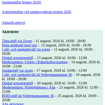
Samlarträffar hösten 2026!
Anhörigträffar vid samlarsyndrom hösten 2026
Aktuellt-arkivet
Aktiviteter
Tabu-träff via Zoom
– 11 augusti, 2026 kl. 18:00 - 20:00
Pärla armband med oss!
– 12 augusti, 2026 kl. 16:00 - 18:30
Café- och samtalskväll via zoom
– 12 augusti, 2026 kl. 18:00 -
20:00
Digital rensningsträff
– 13 augusti, 2026 kl. 10:00 - 12:00
Medlemshäng: Utebio i Rålambshovsparken
– 14 augusti, 2026 kl.
19:00 - 23:00
Samlarträff via zoom
– 17 augusti, 2026 kl. 10:00 - 12:00
Café- och samtalskväll på Södermannagatan 36
– 19 augusti, 2026
kl. 18:00 - 20:00
Digital rensningsträff
– 20 augusti, 2026 kl. 10:00 - 12:00
Medlemshäng: Höghöjdsbana i Älta
– 23 augusti, 2026 kl. 12:00 -
15:00
BDD-träff på Södermannagatan 36
– 25 augusti, 2026 kl. 18:00 -
20:00
Alla aktiviteter