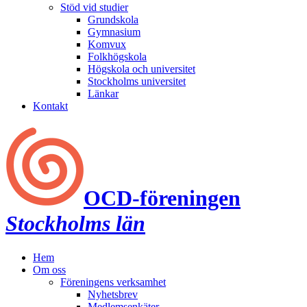
Stöd vid studier
Grundskola
Gymnasium
Komvux
Folkhögskola
Högskola och universitet
Stockholms universitet
Länkar
Kontakt
OCD‑föreningen
Stockholms län
Hem
Om oss
Föreningens verksamhet
Nyhetsbrev
Medlemsenkäter