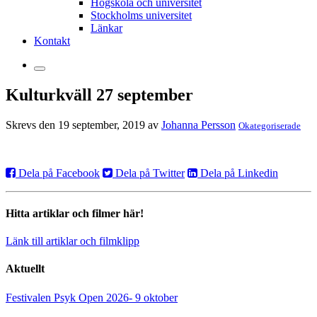
Högskola och universitet
Stockholms universitet
Länkar
Kontakt
Kulturkväll 27 september
Skrevs den 19 september, 2019 av
Johanna Persson
Okategoriserade
Dela på Facebook
Dela på Twitter
Dela på Linkedin
Hitta artiklar och filmer här!
Länk till artiklar och filmklipp
Aktuellt
Festivalen Psyk Open 2026- 9 oktober