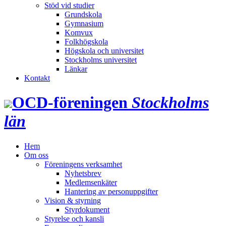
Stöd vid studier
Grundskola
Gymnasium
Komvux
Folkhögskola
Högskola och universitet
Stockholms universitet
Länkar
Kontakt
OCD‑föreningen
Stockholms
län
Hem
Om oss
Föreningens verksamhet
Nyhetsbrev
Medlemsenkäter
Hantering av personuppgifter
Vision & styrning
Styrdokument
Styrelse och kansli