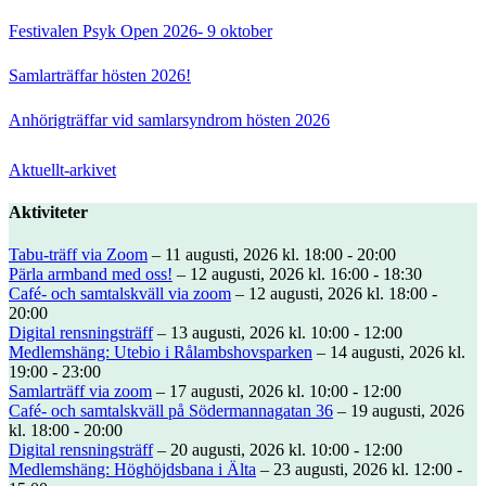
Festivalen Psyk Open 2026- 9 oktober
Samlarträffar hösten 2026!
Anhörigträffar vid samlarsyndrom hösten 2026
Aktuellt-arkivet
Aktiviteter
Tabu-träff via Zoom
– 11 augusti, 2026 kl. 18:00 - 20:00
Pärla armband med oss!
– 12 augusti, 2026 kl. 16:00 - 18:30
Café- och samtalskväll via zoom
– 12 augusti, 2026 kl. 18:00 -
20:00
Digital rensningsträff
– 13 augusti, 2026 kl. 10:00 - 12:00
Medlemshäng: Utebio i Rålambshovsparken
– 14 augusti, 2026 kl.
19:00 - 23:00
Samlarträff via zoom
– 17 augusti, 2026 kl. 10:00 - 12:00
Café- och samtalskväll på Södermannagatan 36
– 19 augusti, 2026
kl. 18:00 - 20:00
Digital rensningsträff
– 20 augusti, 2026 kl. 10:00 - 12:00
Medlemshäng: Höghöjdsbana i Älta
– 23 augusti, 2026 kl. 12:00 -