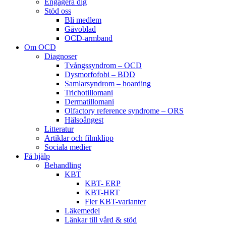
Engagera dig
Stöd oss
Bli medlem
Gåvoblad
OCD-armband
Om OCD
Diagnoser
Tvångssyndrom – OCD
Dysmorfofobi – BDD
Samlarsyndrom – hoarding
Trichotillomani
Dermatillomani
Olfactory reference syndrome – ORS
Hälsoångest
Litteratur
Artiklar och filmklipp
Sociala medier
Få hjälp
Behandling
KBT
KBT- ERP
KBT-HRT
Fler KBT-varianter
Läkemedel
Länkar till vård & stöd