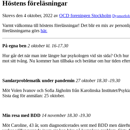
Höstens föreläsningar
Skrevs den 4 oktober, 2022 av
OCD foreningen Stockholm
Dysmorfof
Varmt välkomna till höstens föreläsningar! Det blir en mix av personli
föreläsningarna görs
här.
På egna ben
2
oktober kl. 16-17.30
Hur går det när man inte längre har psykologen vid sin sida? Och h
mot sitt tvång. Nu kommer han tillbaka och berättar om hur tiden efte
Samlarproblematik under pandemin
27 oktober 18.30 -19.30
Möt Volen Ivanov och Sofia Jägholm från Karolinska Institutet/Psyk
Sista dag för anmälan: 25 oktober.
Min resa med BDD
14 november 18.30 -19.30
Möt Caroline, 43 år, som diagnosticerades sent med BDD men därefte