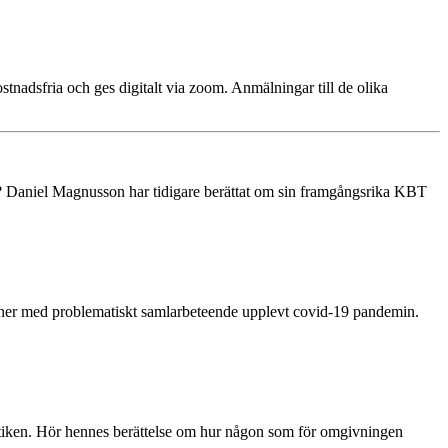
stnadsfria och ges digitalt via zoom. Anmälningar till de olika
? Daniel Magnusson har tidigare berättat om sin framgångsrika KBT
oner med problematiskt samlarbeteende upplevt covid-19 pandemin.
tiken. Hör hennes berättelse om hur någon som för omgivningen