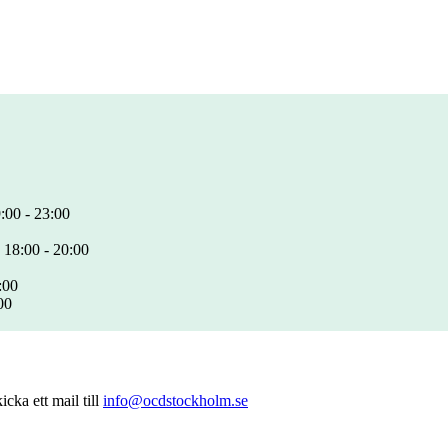
:00 - 23:00
 18:00 - 20:00
:00
00
cka ett mail till
info@ocdstockholm.se